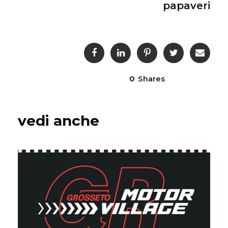
papaveri
0
Shares
vedi anche