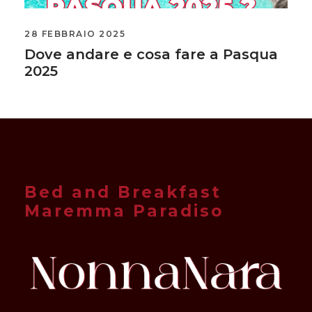
28 FEBBRAIO 2025
Dove andare e cosa fare a Pasqua
2025
Bed and Breakfast
Maremma Paradiso