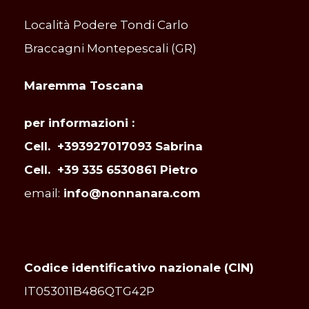
Località Podere Tondi Carlo
Braccagni Montepescali (GR)
Maremma Toscana
per informazioni :
Cell. +393927017093 Sabrina
Cell. +39 335 6530861 Pietro
email:
info@nonnanara.com
Codice identificativo nazionale (CIN)
IT053011B486QTG42P