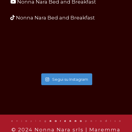
Nonna Nara Bed and Breakfast
Nonna Nara Bed and Breakfast
Segui su Instagram
© 2024 Nonna Nara srls | Maremma