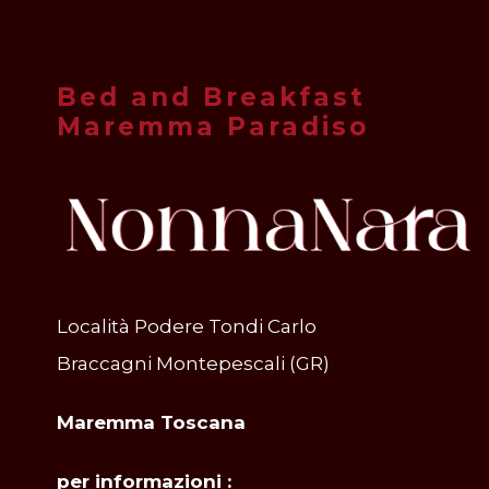
Bed and Breakfast
Maremma Paradiso
Località Podere Tondi Carlo
Braccagni Montepescali (GR)
Maremma Toscana
per informazioni :