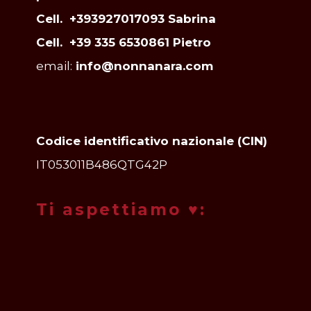
Cell. +393927017093 Sabrina
Cell. +39 335 6530861 Pietro
email:
info@nonnanara.com
Codice identificativo nazionale (CIN)
IT053011B486QTG42P
Ti aspettiamo ♥: