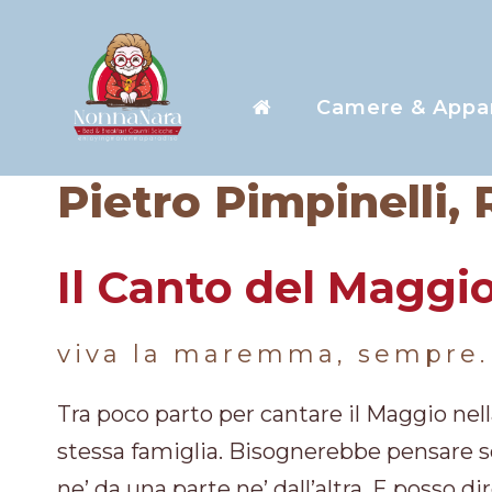
Camere & Appa
Pietro Pimpinelli,
Il Canto del Magg
viva la maremma, sempre.
Tra poco parto per cantare il Maggio nell
stessa famiglia. Bisognerebbe pensare so
ne’ da una parte ne’ dall’altra. E posso 