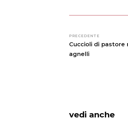
PRECEDENTE
Cuccioli di pasto
agnelli
vedi anche